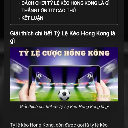
CÁCH CHƠI TỶ LỆ KÈO HONG KONG LÀ GÌ
THẮNG LỚN TỪ CAO THỦ
KẾT LUẬN
Giải thích chi tiết Tỷ Lệ Kèo Hong Kong là
gì
Giải thích chi tiết về Tỷ Lệ Kèo Hong Kong là gì
Tỷ lệ kèo Hong Kong, còn được gọi là tỷ lệ kèo