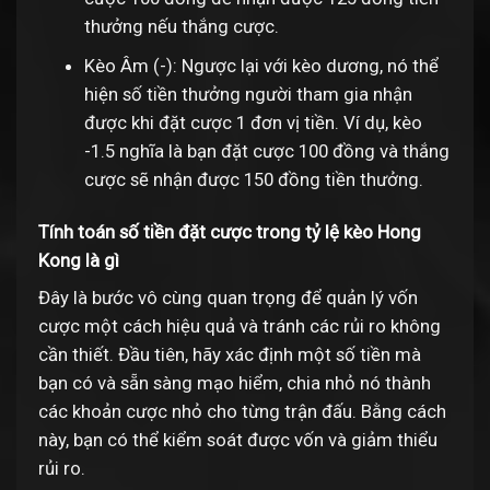
thưởng nếu thắng cược.
Kèo Âm (-): Ngược lại với kèo dương, nó thể
hiện số tiền thưởng người tham gia nhận
được khi đặt cược 1 đơn vị tiền. Ví dụ, kèo
-1.5 nghĩa là bạn đặt cược 100 đồng và thắng
cược sẽ nhận được 150 đồng tiền thưởng.
Tính toán số tiền đặt cược trong tỷ lệ kèo Hong
Kong là gì
Đây là bước vô cùng quan trọng để quản lý vốn
cược một cách hiệu quả và tránh các rủi ro không
cần thiết. Đầu tiên, hãy xác định một số tiền mà
bạn có và sẵn sàng mạo hiểm, chia nhỏ nó thành
các khoản cược nhỏ cho từng trận đấu. Bằng cách
này, bạn có thể kiểm soát được vốn và giảm thiểu
rủi ro.